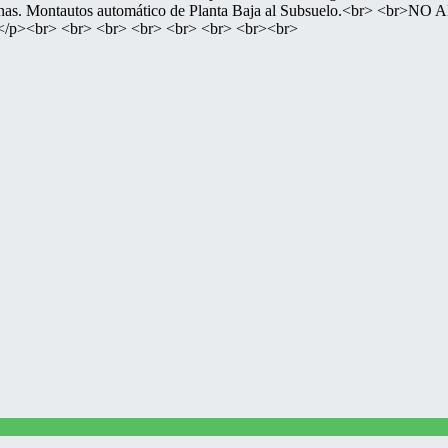
4 personas. Montautos automático de Planta Baja al Subsuelo.<b
br> <br> <br> <br> <br> <br> <br><br>