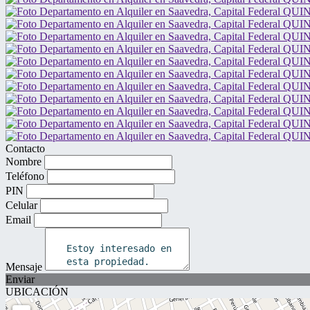
Contacto
Nombre
Teléfono
PIN
Celular
Email
Mensaje
Enviar
UBICACIÓN