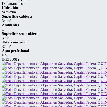
Departamento
Ubicación
Saavedra
Superficie cubierta
34 m²
Ambientes
1
Superficie semicubierta
3 m²
Total construido
37 m²
Apto profesional
No
(REF. 361)