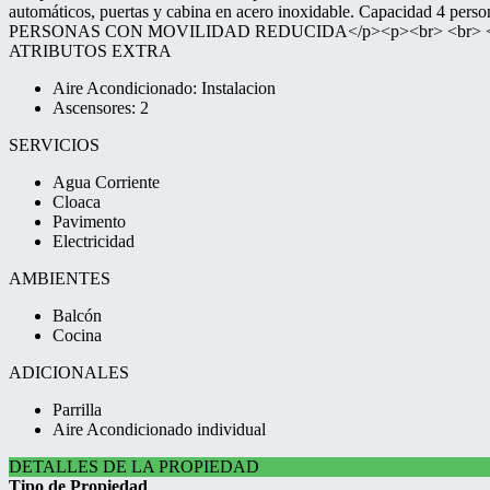
automáticos, puertas y cabina en acero inoxidable. Capacidad 
PERSONAS CON MOVILIDAD REDUCIDA</p><p><br> <br> </p><
ATRIBUTOS EXTRA
Aire Acondicionado: Instalacion
Ascensores: 2
SERVICIOS
Agua Corriente
Cloaca
Pavimento
Electricidad
AMBIENTES
Balcón
Cocina
ADICIONALES
Parrilla
Aire Acondicionado individual
DETALLES DE LA PROPIEDAD
Tipo de Propiedad